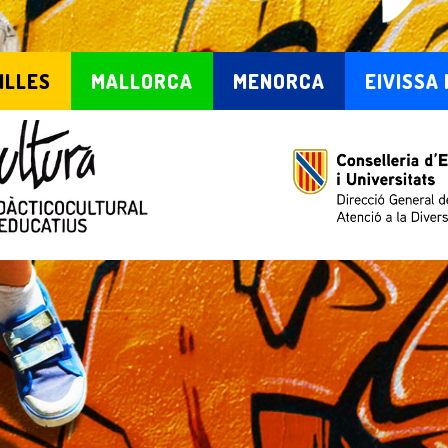
ILLES
MALLORCA
MENORCA
EIVISSA